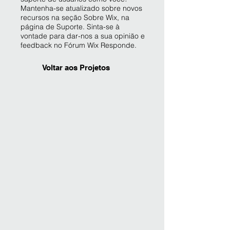
Mantenha-se atualizado sobre novos
recursos na seção Sobre Wix, na
página de Suporte. Sinta-se à
vontade para dar-nos a sua opinião e
feedback no Fórum Wix Responde.
Voltar aos Projetos
Sou o título da imagem
Descreva sua imagem aqui