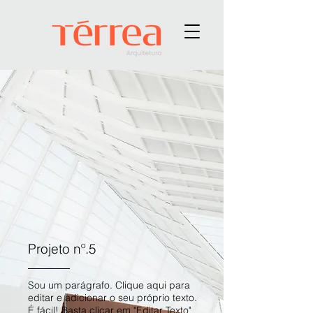
Projeto nº.5
Sou um parágrafo. Clique aqui para
editar e adicionar o seu próprio texto.
É fácil! Basta clicar em "Editar Texto"